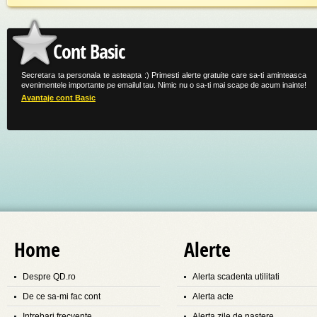
Cont Basic
Secretara ta personala te asteapta :) Primesti alerte gratuite care sa-ti aminteasca
evenimentele importante pe emailul tau. Nimic nu o sa-ti mai scape de acum inainte!
Avantaje cont Basic
Home
Alerte
Despre QD.ro
Alerta scadenta utilitati
De ce sa-mi fac cont
Alerta acte
Intrebari frecvente
Alerta zile de nastere